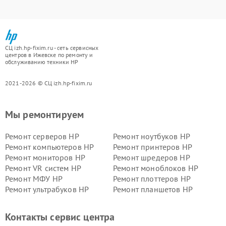
СЦ izh.hp-fixim.ru - сеть сервисных
центров в Ижевске по ремонту и
обслуживанию техники HP
2021-2026 © СЦ izh.hp-fixim.ru
Мы ремонтируем
Ремонт серверов HP
Ремонт ноутбуков HP
Ремонт компьютеров HP
Ремонт принтеров HP
Ремонт мониторов HP
Ремонт шредеров HP
Ремонт VR систем HP
Ремонт моноблоков HP
Ремонт МФУ HP
Ремонт плоттеров HP
Ремонт ультрабуков HP
Ремонт планшетов HP
Контакты сервис центра