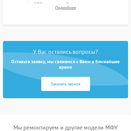
документов (ADF) и дуплекса. Контроль качества отпечатка
Подробнее
на отсутствие серого фона, полос и надежность запекания
тонера.
У Вас остались вопросы?
Оставьте заявку, мы свяжемся с Вами в ближайшее
время
Заказать звонок
Мы ремонтируем и другие модели МФУ