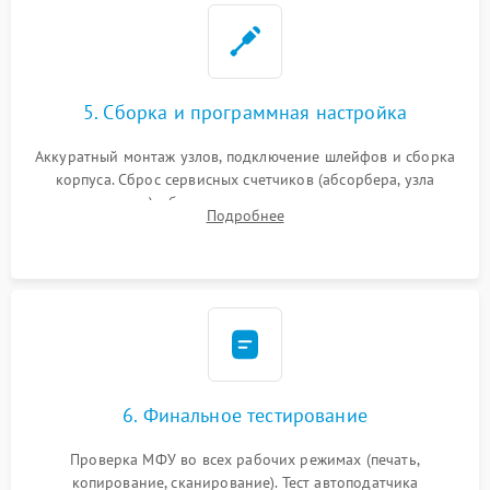
5. Сборка и программная настройка
Аккуратный монтаж узлов, подключение шлейфов и сборка
корпуса. Сброс сервисных счетчиков (абсорбера, узла
закрепления), обновление прошивки и программная
Подробнее
калибровка цветопередачи и позиционирования сканера.
6. Финальное тестирование
Проверка МФУ во всех рабочих режимах (печать,
копирование, сканирование). Тест автоподатчика