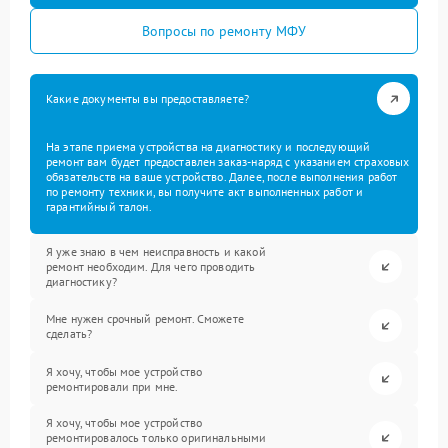
Вопросы по ремонту МФУ
Какие документы вы предоставляете?
На этапе приема устройства на диагностику и последующий
ремонт вам будет предоставлен заказ-наряд с указанием страховых
обязательств на ваше устройство. Далее, после выполнения работ
по ремонту техники, вы получите акт выполненных работ и
гарантийный талон.
Я уже знаю в чем неисправность и какой
ремонт необходим. Для чего проводить
диагностику?
Мне нужен срочный ремонт. Сможете
сделать?
Я хочу, чтобы мое устройство
ремонтировали при мне.
Я хочу, чтобы мое устройство
ремонтировалось только оригинальными