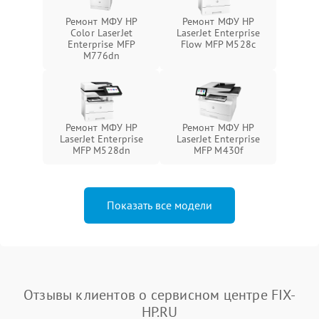
Ремонт МФУ HP
Ремонт МФУ HP
Color LaserJet
LaserJet Enterprise
Enterprise MFP
Flow MFP M528c
M776dn
Ремонт МФУ HP
Ремонт МФУ HP
LaserJet Enterprise
LaserJet Enterprise
MFP M528dn
MFP M430f
Показать все модели
Отзывы клиентов о сервисном центре FIX-
HP.RU