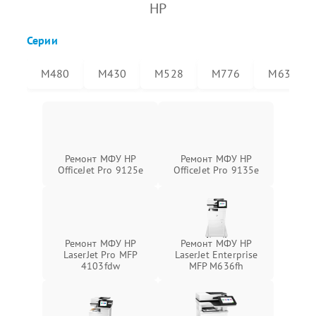
HP
Серии
M480
M430
M528
M776
M636
Ремонт МФУ HP
Ремонт МФУ HP
OfficeJet Pro 9125e
OfficeJet Pro 9135e
Ремонт МФУ HP
Ремонт МФУ HP
LaserJet Pro MFP
LaserJet Enterprise
4103fdw
MFP M636fh