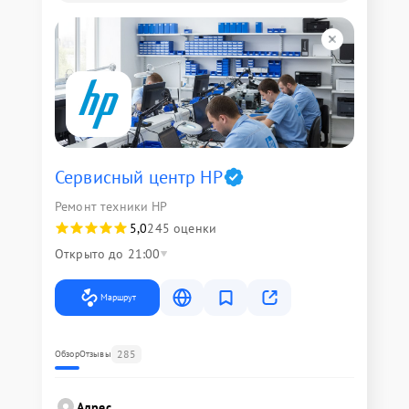
Сервисный центр HP
Ремонт техники HP
5,0
245 оценки
Открыто до 21:00
Маршрут
285
Обзор
Отзывы
Адрес