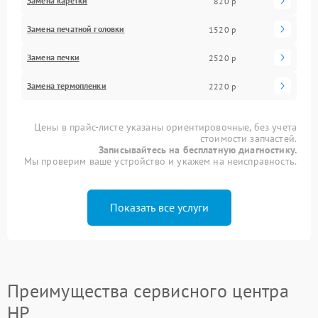
Замена каретки
820 р
Замена печатной головки
1520 р
Замена печки
2520 р
Замена термопленки
2220 р
Цены в прайс-листе указаны ориентировочные, без учета
стоимости запчастей.
Записывайтесь на бесплатную диагностику.
Мы проверим ваше устройство и укажем на неисправность.
Показать все услуги
Преимущества сервисного центра
HP