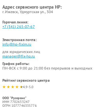
Адрес сервисного центра HP:
г. Ижевск, Удмуртская ул., 304
Горячая линия:
+7 (341) 265-07-67
Электронная почта:
info@hp-fixim.ru
для юридических лиц
manager@fix-hp.ru
График работы:
ПН-ВСК с 9:00 до 21:00 без перерывов и выходных
Рейтинг сервисного центра
4.9-5.0
ООО "Русервис"
ИНН 7702633247
ОГРН 1077746335776