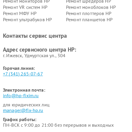
Ремонт мониторов HP
Ремонт шредеров HP
Ремонт VR систем HP
Ремонт моноблоков HP
Ремонт МФУ HP
Ремонт плоттеров HP
Ремонт ультрабуков HP
Ремонт планшетов HP
Контакты сервис центра
Адрес сервисного центра HP:
г. Ижевск, Удмуртская ул., 304
Горячая линия:
+7 (341) 265-07-67
Электронная почта:
info@hp-fixim.ru
для юридических лиц
manager@fix-hp.ru
График работы:
ПН-ВСК с 9:00 до 21:00 без перерывов и выходных