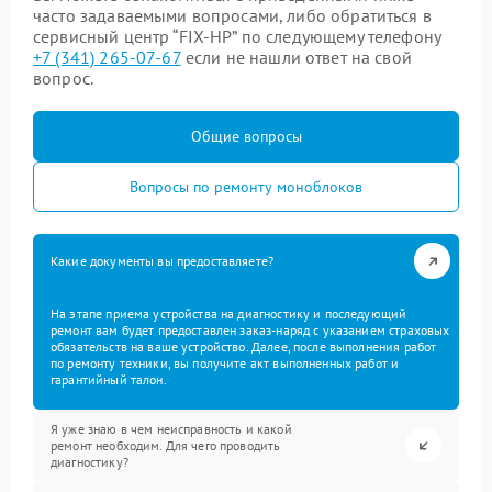
часто задаваемыми вопросами, либо обратиться в
сервисный центр “FIX-HP” по следующему телефону
+7 (341) 265-07-67
если не нашли ответ на свой
вопрос.
Общие вопросы
Вопросы по ремонту моноблоков
Какие документы вы предоставляете?
На этапе приема устройства на диагностику и последующий
ремонт вам будет предоставлен заказ-наряд с указанием страховых
обязательств на ваше устройство. Далее, после выполнения работ
по ремонту техники, вы получите акт выполненных работ и
гарантийный талон.
Я уже знаю в чем неисправность и какой
ремонт необходим. Для чего проводить
диагностику?