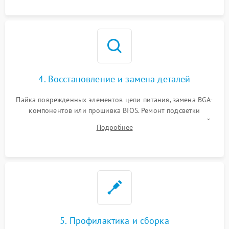
мультиметра.
4. Восстановление и замена деталей
Пайка поврежденных элементов цепи питания, замена BGA-
компонентов или прошивка BIOS. Ремонт подсветки
матрицы, замена неисправного накопителя на скоростной
Подробнее
SSD или установка новых модулей памяти.
5. Профилактика и сборка