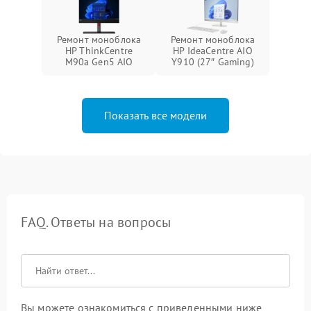
Ремонт моноблока
Ремонт моноблока
HP ThinkCentre
HP IdeaCentre AIO
M90a Gen5 AIO
Y910 (27″ Gaming)
Показать все модели
FAQ. Ответы на вопросы
Вы можете ознакомиться с приведенными ниже