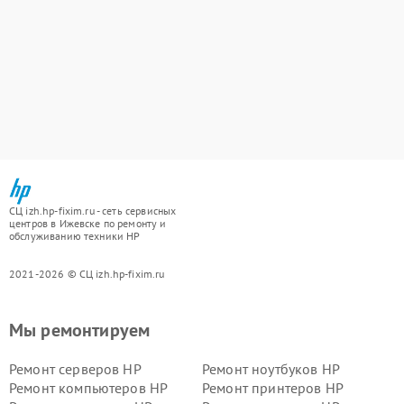
СЦ izh.hp-fixim.ru - сеть сервисных
центров в Ижевске по ремонту и
обслуживанию техники HP
2021-2026 © СЦ izh.hp-fixim.ru
Мы ремонтируем
Ремонт серверов HP
Ремонт ноутбуков HP
Ремонт компьютеров HP
Ремонт принтеров HP