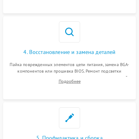
мультиметра.
4. Восстановление и замена деталей
Пайка поврежденных элементов цепи питания, замена BGA-
компонентов или прошивка BIOS. Ремонт подсветки
матрицы, замена неисправного накопителя на скоростной
Подробнее
SSD или установка новых модулей памяти.
5. Профилактика и сборка