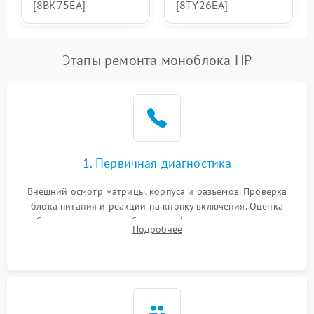
[8BK75EA]
[8TY26EA]
Этапы ремонта моноблока HP
1. Первичная диагностика
Внешний осмотр матрицы, корпуса и разъемов. Проверка
блока питания и реакции на кнопку включения. Оценка
изображения, звука и работы периферии для сужения круга
Подробнее
возможных неисправностей перед вскрытием.