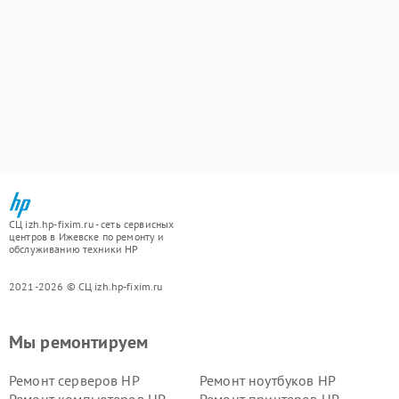
СЦ izh.hp-fixim.ru - сеть сервисных
центров в Ижевске по ремонту и
обслуживанию техники HP
2021-2026 © СЦ izh.hp-fixim.ru
Мы ремонтируем
Ремонт серверов HP
Ремонт ноутбуков HP