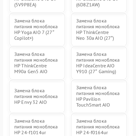
(5V9P8EA)
(6D8Z1AW)
Замена блока
Замена блока
питания моноблока
питания моноблока
HP Yoga AIO 7 (27″
HP ThinkCentre
Copilot+)
Neo 30a AIO (27″)
Замена блока
Замена блока
питания моноблока
питания моноблока
HP ThinkCentre
HP IdeaCentre AIO
M90a Gen5 AIO
Y910 (27″ Gaming)
Замена блока
Замена блока
питания моноблока
питания моноблока
HP Pavilion
HP Envy 32 AIO
TouchSmart AIO
Замена блока
Замена блока
питания моноблока
питания моноблока
HP 24-f1014ur
HP 24-f0164ur