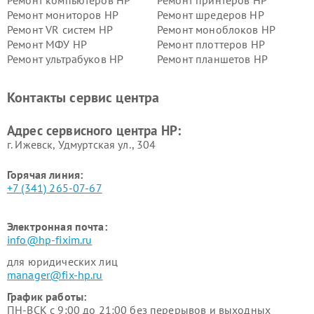
Ремонт компьютеров HP
Ремонт принтеров HP
Ремонт мониторов HP
Ремонт шредеров HP
Ремонт VR систем HP
Ремонт моноблоков HP
Ремонт МФУ HP
Ремонт плоттеров HP
Ремонт ультрабуков HP
Ремонт планшетов HP
Контакты сервис центра
Адрес сервисного центра HP:
г. Ижевск, Удмуртская ул., 304
Горячая линия:
+7 (341) 265-07-67
Электронная почта:
info@hp-fixim.ru
для юридических лиц
manager@fix-hp.ru
График работы:
ПН-ВСК с 9:00 до 21:00 без перерывов и выходных