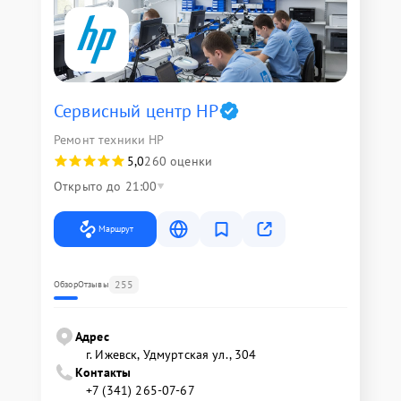
Сервисный центр HP
Ремонт техники HP
5,0
260 оценки
Открыто до 21:00
Маршрут
255
Обзор
Отзывы
Адрес
г. Ижевск, Удмуртская ул., 304
Контакты
+7 (341) 265-07-67