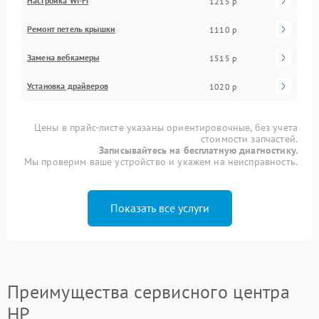
Настройка Wi-Fi
1215 р
Ремонт петель крышки
1110 р
Замена вебкамеры
1515 р
Установка драйверов
1020 р
Цены в прайс-листе указаны ориентировочные, без учета
стоимости запчастей.
Записывайтесь на бесплатную диагностику.
Мы проверим ваше устройство и укажем на неисправность.
Показать все услуги
Преимущества сервисного центра
HP