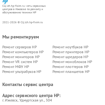
СЦ izh.hp-fixim.ru - сеть сервисных
центров в Ижевске по ремонту и
обслуживанию техники HP
2021-2026 © СЦ izh.hp-fixim.ru
Мы ремонтируем
Ремонт серверов HP
Ремонт ноутбуков HP
Ремонт компьютеров HP
Ремонт принтеров HP
Ремонт мониторов HP
Ремонт шредеров HP
Ремонт VR систем HP
Ремонт моноблоков HP
Ремонт МФУ HP
Ремонт плоттеров HP
Ремонт ультрабуков HP
Ремонт планшетов HP
Контакты сервис центра
Адрес сервисного центра HP:
г. Ижевск, Удмуртская ул., 304