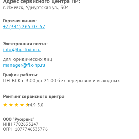
Адрес сервисного центра HP:
г. Ижевск, Удмуртская ул., 304
Горячая линия:
+7 (341) 265-07-67
Электронная почта:
info@hp-fixim.ru
для юридических лиц
manager@fix-hp.ru
График работы:
ПН-ВСК с 9:00 до 21:00 без перерывов и выходных
Рейтинг сервисного центра
4.9-5.0
ООО "Русервис"
ИНН 7702633247
ОГРН 1077746335776