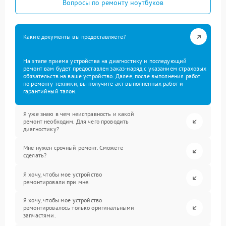
Вопросы по ремонту ноутбуков
Какие документы вы предоставляете?
На этапе приема устройства на диагностику и последующий
ремонт вам будет предоставлен заказ-наряд с указанием страховых
обязательств на ваше устройство. Далее, после выполнения работ
по ремонту техники, вы получите акт выполненных работ и
гарантийный талон.
Я уже знаю в чем неисправность и какой
ремонт необходим. Для чего проводить
диагностику?
Мне нужен срочный ремонт. Сможете
сделать?
Я хочу, чтобы мое устройство
ремонтировали при мне.
Я хочу, чтобы мое устройство
ремонтировалось только оригинальными
запчастями.