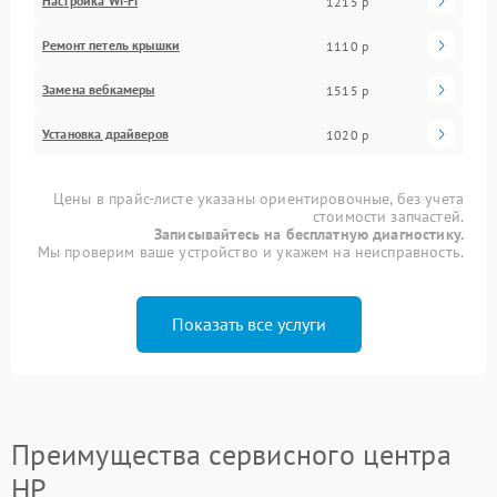
Настройка Wi-Fi
1215 р
Ремонт петель крышки
1110 р
Замена вебкамеры
1515 р
Установка драйверов
1020 р
Цены в прайс-листе указаны ориентировочные, без учета
стоимости запчастей.
Записывайтесь на бесплатную диагностику.
Мы проверим ваше устройство и укажем на неисправность.
Показать все услуги
Преимущества сервисного центра
HP