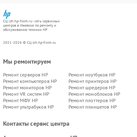
СЦ izh.hp-fixim.ru - сеть сервисных
центров в Ижевске по ремонту и
обслуживанию техники HP
2021-2026 © СЦ izh.hp-fixim.ru
Мы ремонтируем
Ремонт серверов HP
Ремонт ноутбуков HP
Ремонт компьютеров HP
Ремонт принтеров HP
Ремонт мониторов HP
Ремонт шредеров HP
Ремонт VR систем HP
Ремонт моноблоков HP
Ремонт МФУ HP
Ремонт плоттеров HP
Ремонт ультрабуков HP
Ремонт планшетов HP
Контакты сервис центра