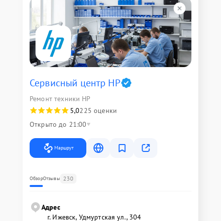
Сервисный центр HP
Ремонт техники HP
5,0
225 оценки
Открыто до 21:00
Маршрут
230
Обзор
Отзывы
Адрес
г. Ижевск, Удмуртская ул., 304