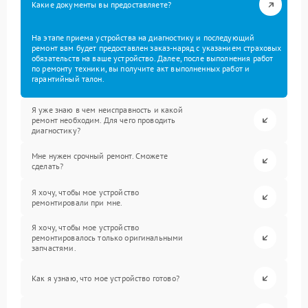
Какие документы вы предоставляете?
На этапе приема устройства на диагностику и последующий
ремонт вам будет предоставлен заказ-наряд с указанием страховых
обязательств на ваше устройство. Далее, после выполнения работ
по ремонту техники, вы получите акт выполненных работ и
гарантийный талон.
Я уже знаю в чем неисправность и какой
ремонт необходим. Для чего проводить
диагностику?
Мне нужен срочный ремонт. Сможете
сделать?
Я хочу, чтобы мое устройство
ремонтировали при мне.
Я хочу, чтобы мое устройство
ремонтировалось только оригинальными
запчастями.
Как я узнаю, что мое устройство готово?