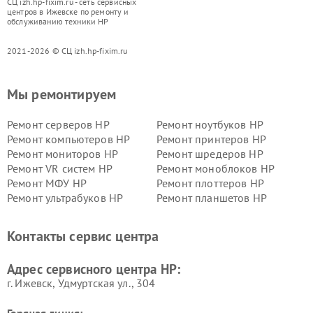
СЦ izh.hp-fixim.ru - сеть сервисных
центров в Ижевске по ремонту и
обслуживанию техники HP
2021-2026 © СЦ izh.hp-fixim.ru
Мы ремонтируем
Ремонт серверов HP
Ремонт ноутбуков HP
Ремонт компьютеров HP
Ремонт принтеров HP
Ремонт мониторов HP
Ремонт шредеров HP
Ремонт VR систем HP
Ремонт моноблоков HP
Ремонт МФУ HP
Ремонт плоттеров HP
Ремонт ультрабуков HP
Ремонт планшетов HP
Контакты сервис центра
Адрес сервисного центра HP:
г. Ижевск, Удмуртская ул., 304