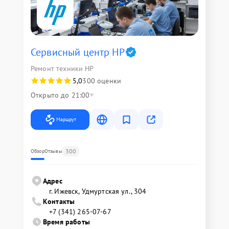
Сервисный центр HP
Ремонт техники HP
5,0
300 оценки
Открыто до 21:00
Маршрут
300
Обзор
Отзывы
Адрес
г. Ижевск, Удмуртская ул., 304
Контакты
+7 (341) 265-07-67
Время работы