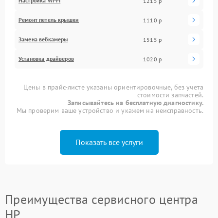
Настройка Wi-Fi
1215 р
Ремонт петель крышки
1110 р
Замена вебкамеры
1515 р
Установка драйверов
1020 р
Цены в прайс-листе указаны ориентировочные, без учета
стоимости запчастей.
Записывайтесь на бесплатную диагностику.
Мы проверим ваше устройство и укажем на неисправность.
Показать все услуги
Преимущества сервисного центра
HP