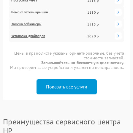
Настройка Wi-Fi
1215 р
Ремонт петель крышки
1110 р
Замена вебкамеры
1515 р
Установка драйверов
1020 р
Цены в прайс-листе указаны ориентировочные, без учета
стоимости запчастей.
Записывайтесь на бесплатную диагностику.
Мы проверим ваше устройство и укажем на неисправность.
Показать все услуги
Преимущества сервисного центра
HP