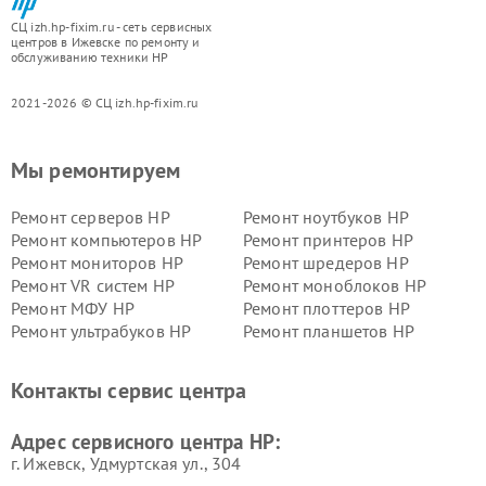
СЦ izh.hp-fixim.ru - сеть сервисных
центров в Ижевске по ремонту и
обслуживанию техники HP
2021-2026 © СЦ izh.hp-fixim.ru
Мы ремонтируем
Ремонт серверов HP
Ремонт ноутбуков HP
Ремонт компьютеров HP
Ремонт принтеров HP
Ремонт мониторов HP
Ремонт шредеров HP
Ремонт VR систем HP
Ремонт моноблоков HP
Ремонт МФУ HP
Ремонт плоттеров HP
Ремонт ультрабуков HP
Ремонт планшетов HP
Контакты сервис центра
Адрес сервисного центра HP:
г. Ижевск, Удмуртская ул., 304