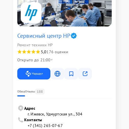
Сервисный центр HP
Ремонт техники HP
5,0
176 оценки
Открыто до 21:00
Маршрут
188
Обзор
Отзывы
Адрес
г. Ижевск, Удмуртская ул., 304
Контакты
+7 (341) 265-07-67