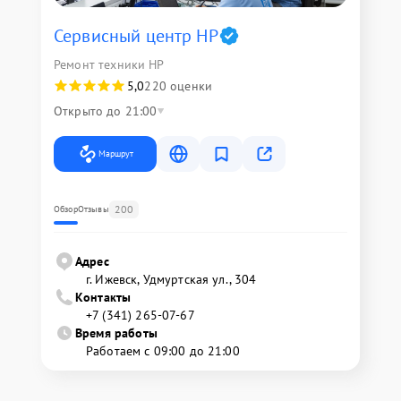
Сервисный центр HP
Ремонт техники HP
5,0
220 оценки
Открыто до 21:00
Маршрут
200
Обзор
Отзывы
Адрес
г. Ижевск, Удмуртская ул., 304
Контакты
+7 (341) 265-07-67
Время работы
Работаем с 09:00 до 21:00