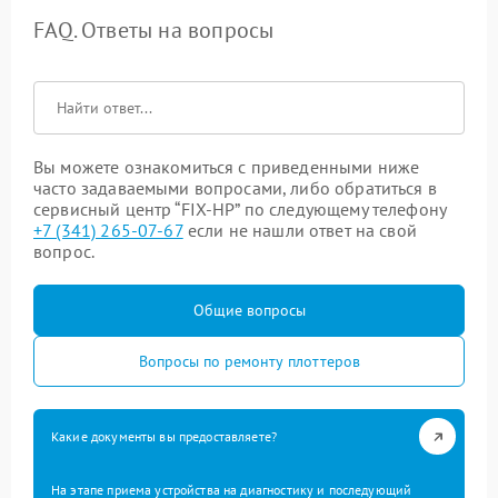
FAQ. Ответы на вопросы
Вы можете ознакомиться с приведенными ниже
часто задаваемыми вопросами, либо обратиться в
сервисный центр “FIX-HP” по следующему телефону
+7 (341) 265-07-67
если не нашли ответ на свой
вопрос.
Общие вопросы
Вопросы по ремонту плоттеров
Какие документы вы предоставляете?
На этапе приема устройства на диагностику и последующий