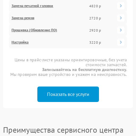
Замена печатной головки
4820 р
Замена ремня
2720 р
Прошивка (Обновление ПО)
2920 р
Настройка
3220 р
Цены в прайс-листе указаны ориентировочные, без учета
стоимости запчастей.
Записывайтесь на бесплатную диагностику.
Мы проверим ваше устройство и укажем на неисправность.
Показать все услуги
Преимущества сервисного центра