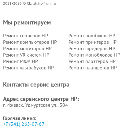
2021-2026 © СЦ izh.hp-fixim.ru
Мы ремонтируем
Ремонт серверов HP
Ремонт ноутбуков HP
Ремонт компьютеров HP
Ремонт принтеров HP
Ремонт мониторов HP
Ремонт шредеров HP
Ремонт VR систем HP
Ремонт моноблоков HP
Ремонт МФУ HP
Ремонт плоттеров HP
Ремонт ультрабуков HP
Ремонт планшетов HP
Контакты сервис центра
Адрес сервисного центра HP:
г. Ижевск, Удмуртская ул., 304
Горячая линия:
+7 (341) 265-07-67