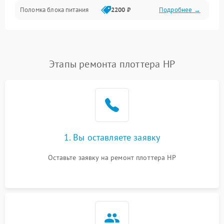
Поломка блока питания
2200 ₽
Подробнее →
Интерфейсы
Электронные компоненты
Этапы ремонта плоттера HP
1. Вы оставляете заявку
Оставьте заявку на ремонт плоттера HP