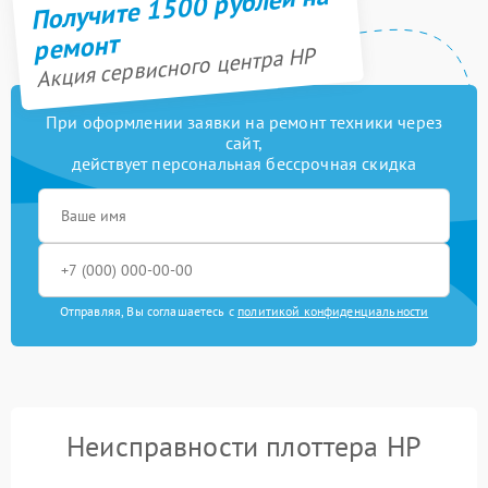
Получите 1500 рублей на
ремонт
Акция сервисного центра HP
При оформлении заявки на ремонт техники через
сайт,
действует персональная бессрочная скидка
Отправляя, Вы соглашаетесь с
политикой конфиденциальности
Неисправности плоттера HP