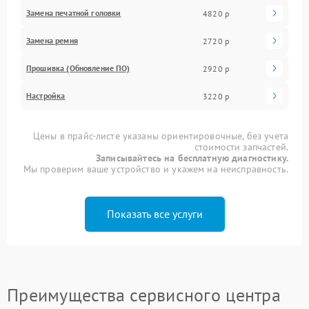
Замена печатной головки
4820 р
Замена ремня
2720 р
Прошивка (Обновление ПО)
2920 р
Настройка
3220 р
Цены в прайс-листе указаны ориентировочные, без учета
стоимости запчастей.
Записывайтесь на бесплатную диагностику.
Мы проверим ваше устройство и укажем на неисправность.
Показать все услуги
Преимущества сервисного центра