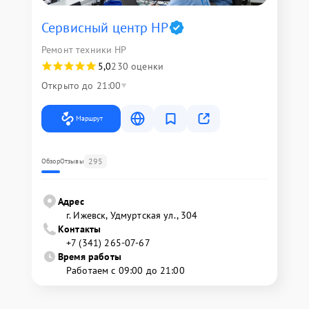
Сервисный центр HP
Ремонт техники HP
5,0
230 оценки
Открыто до 21:00
Маршрут
295
Обзор
Отзывы
Адрес
г. Ижевск, Удмуртская ул., 304
Контакты
+7 (341) 265-07-67
Время работы
Работаем с 09:00 до 21:00