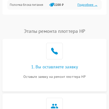
Поломка блока питания
2200 ₽
Подробнее →
Интерфейсы
Электронные компоненты
Этапы ремонта плоттера HP
1. Вы оставляете заявку
Оставьте заявку на ремонт плоттера HP