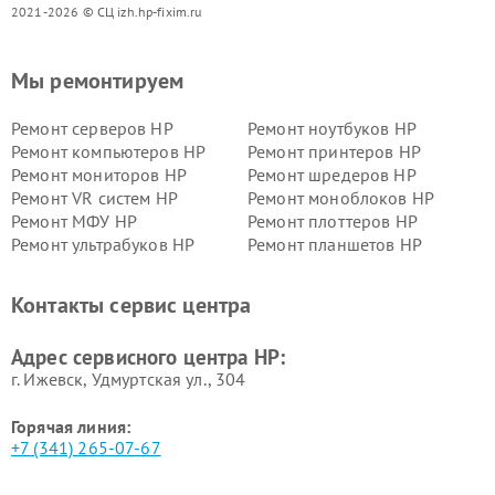
2021-2026 © СЦ izh.hp-fixim.ru
Мы ремонтируем
Ремонт серверов HP
Ремонт ноутбуков HP
Ремонт компьютеров HP
Ремонт принтеров HP
Ремонт мониторов HP
Ремонт шредеров HP
Ремонт VR систем HP
Ремонт моноблоков HP
Ремонт МФУ HP
Ремонт плоттеров HP
Ремонт ультрабуков HP
Ремонт планшетов HP
Контакты сервис центра
Адрес сервисного центра HP:
г. Ижевск, Удмуртская ул., 304
Горячая линия:
+7 (341) 265-07-67