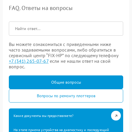
FAQ. Ответы на вопросы
Вы можете ознакомиться с приведенными ниже
часто задаваемыми вопросами, либо обратиться в
сервисный центр “FIX-HP” по следующему телефону
+7 (341) 265-07-67
если не нашли ответ на свой
вопрос.
Общие вопросы
Вопросы по ремонту плоттеров
Какие документы вы предоставляете?
На этапе приема устройства на диагностику и последующий