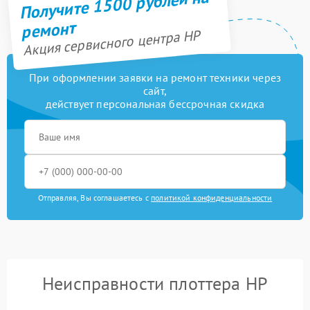
Получите 1500 рублей на
ремонт
Акция сервисного центра HP
При оформлении заявки на ремонт техники через
сайт,
действует персональная бессрочная скидка
Отправляя, Вы соглашаетесь с
политикой конфиденциальности
Неисправности плоттера HP