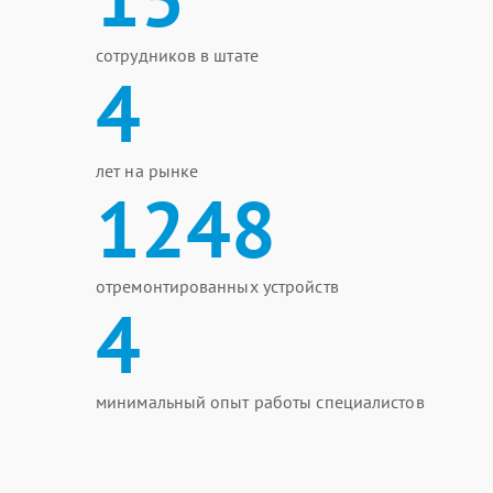
сотрудников в штате
4
лет на рынке
1248
отремонтированных устройств
4
минимальный опыт работы специалистов