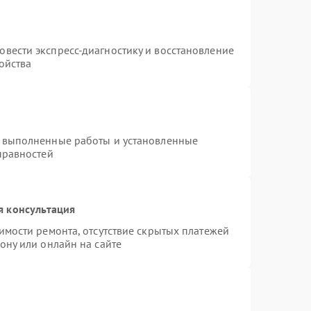
т
вести экспресс-диагностику и восстановление
ойства
а выполненные работы и установленные
правностей
я консультация
имости ремонта, отсутствие скрытых платежей
ону или онлайн на сайте