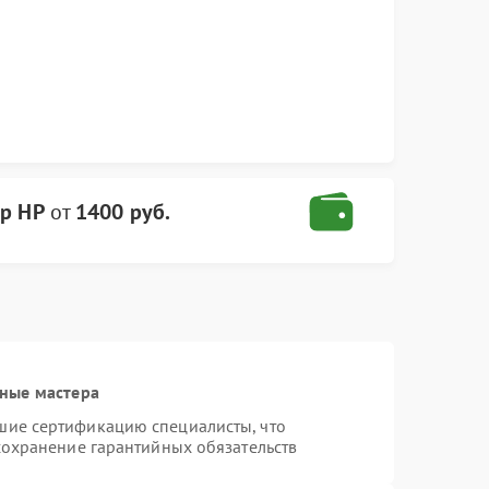
ер HP
от
1400 руб.
ные мастера
шие сертификацию специалисты, что
сохранение гарантийных обязательств