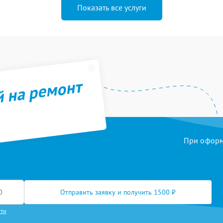
Показать все услуги
й на ремонт
При оформл
Отправить заявку и получить 1500 ₽
сти