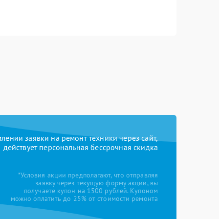
ении заявки на ремонт техники через сайт,
действует персональная бессрочная скидка
*Условия акции предполагают, что отправляя
заявку через текущую форму акции, вы
получаете купон на 1500 рублей. Купоном
можно оплатить до 25% от стоимости ремонта