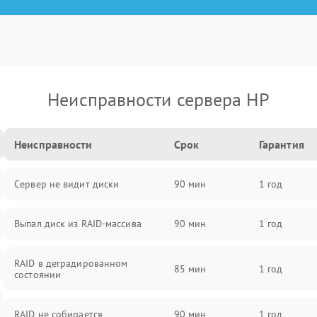
Неисправности сервера HP
Неисправности
Срок
Гарантия
Сервер не видит диски
90 мин
1 год
Выпал диск из RAID-массива
90 мин
1 год
RAID в деградированном
85 мин
1 год
состоянии
RAID не собирается
90 мин
1 год