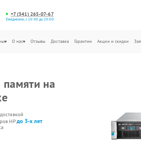
+7 (341) 265-07-67
Ежедневно, с 10:00 до 20:00
ны
О нас
Отзывы
Доставка
Гарантии
Акции и скидки
Зая
 памяти на
ке
 доставкой
до 3-х лет
еров HP
са