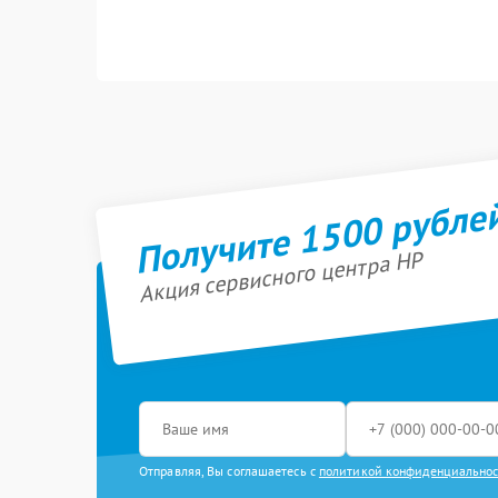
Получите 1500 рубле
Акция сервисного центра HP
Отправляя, Вы соглашаетесь с
политикой конфиденциально