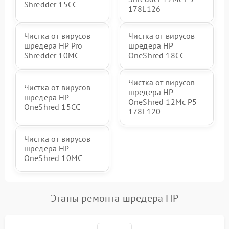
Shredder 15CC
178L126
Чистка от вирусов
Чистка от вирусов
шредера HP Pro
шредера HP
Shredder 10MC
OneShred 18CC
Чистка от вирусов
Чистка от вирусов
шредера HP
шредера HP
OneShred 12Mc P5
OneShred 15CC
178L120
Чистка от вирусов
шредера HP
OneShred 10MC
Этапы ремонта шредера HP