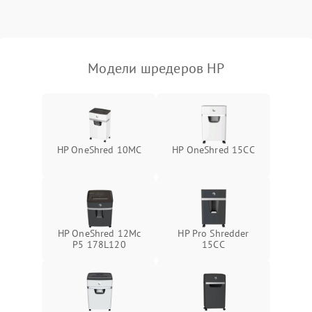
Заклинивание
3000 ₽
Подробнее →
Шум при работе
1800 ₽
Подробнее →
Модели шредеров HP
HP OneShred 10MC
HP OneShred 15CC
HP OneShred 12Mc
HP Pro Shredder
P5 178L120
15CC