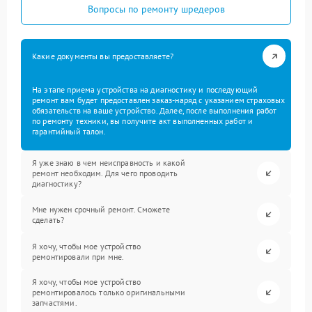
Вопросы по ремонту шредеров
Какие документы вы предоставляете?
На этапе приема устройства на диагностику и последующий
ремонт вам будет предоставлен заказ-наряд с указанием страховых
обязательств на ваше устройство. Далее, после выполнения работ
по ремонту техники, вы получите акт выполненных работ и
гарантийный талон.
Я уже знаю в чем неисправность и какой
ремонт необходим. Для чего проводить
диагностику?
Мне нужен срочный ремонт. Сможете
сделать?
Я хочу, чтобы мое устройство
ремонтировали при мне.
Я хочу, чтобы мое устройство
ремонтировалось только оригинальными
запчастями.