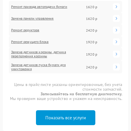
Ремонт привода автоподачи бумаги
1620 р
Замена панели управления
1620 р
Ремонт редуктора
2420 р
Ремонт режущего блока
1920 р
Замена датчиков корзины, датчика
1920 р
переполнения корзины
Замена датчиков пуска бумаги для
2420 р
уничтожения
Цены в прайс-листе указаны ориентировочные, без учета
стоимости запчастей.
Записывайтесь на бесплатную диагностику.
Мы проверим ваше устройство и укажем на неисправность.
Показать все услуги