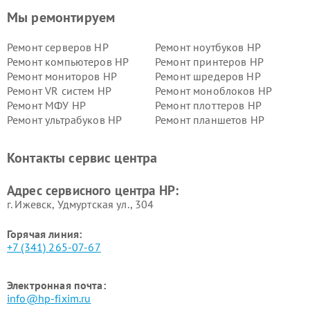
Мы ремонтируем
Ремонт серверов HP
Ремонт ноутбуков HP
Ремонт компьютеров HP
Ремонт принтеров HP
Ремонт мониторов HP
Ремонт шредеров HP
Ремонт VR систем HP
Ремонт моноблоков HP
Ремонт МФУ HP
Ремонт плоттеров HP
Ремонт ультрабуков HP
Ремонт планшетов HP
Контакты сервис центра
Адрес сервисного центра HP:
г. Ижевск, Удмуртская ул., 304
Горячая линия:
+7 (341) 265-07-67
Электронная почта:
info@hp-fixim.ru