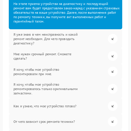
На этапе приема устройства на диагностику и последующий
ремонт вам будет предоставлен заказ-наряд с указанием страховых
обязательств на ваше устройство. Далее, после выполнения работ
по ремонту техники, вы получите акт выполненных работ и
гарантийный талон.
Я уже знаю в чем неисправность и какой
ремонт необходим. Для чего проводить
диагностику?
Мне нужен срочный ремонт. Сможете
сделать?
Я хочу, чтобы мое устройство
ремонтировали при мне.
Я хочу, чтобы мое устройство
ремонтировалось только оригинальными
запчастями.
Как я узнаю, что мое устройство готово?
От чего зависит срок ремонта техники?