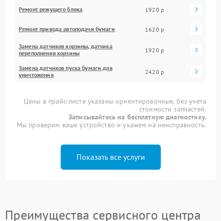
Ремонт режущего блока
1920 р
Ремонт привода автоподачи бумаги
1620 р
Замена датчиков корзины, датчика
1920 р
переполнения корзины
Замена датчиков пуска бумаги для
2420 р
уничтожения
Цены в прайс-листе указаны ориентировочные, без учета
стоимости запчастей.
Записывайтесь на бесплатную диагностику.
Мы проверим ваше устройство и укажем на неисправность.
Показать все услуги
Преимущества сервисного центра