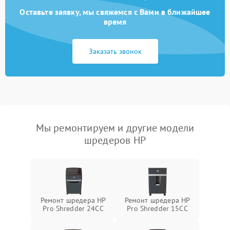
Оставьте заявку, мы свяжемся с Вами в ближайшее
время
Заказать звонок
Мы ремонтируем и другие модели
шредеров HP
Ремонт шредера HP
Ремонт шредера HP
Pro Shredder 24CC
Pro Shredder 15CC