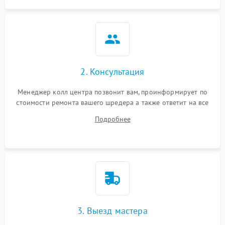
Шум при работе
1800 ₽
Подробнее →
2. Консультация
Менеджер колл центра позвонит вам, проинформирует по
стоимости ремонта вашего шредера а также ответит на все
ваши вопросы.
Подробнее
3. Выезд мастера