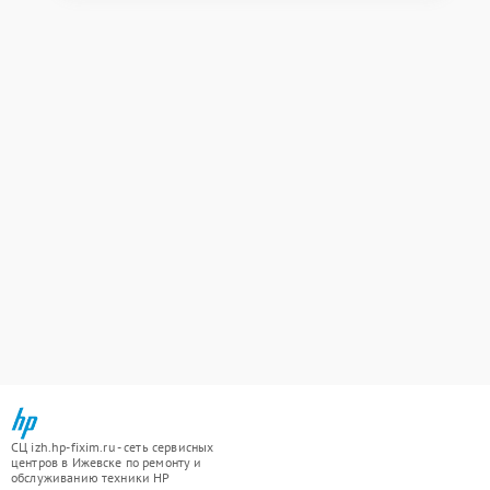
СЦ izh.hp-fixim.ru - сеть сервисных
центров в Ижевске по ремонту и
обслуживанию техники HP