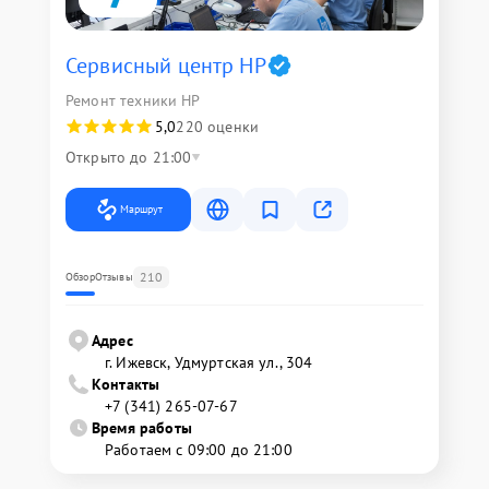
Сервисный центр HP
Ремонт техники HP
5,0
220 оценки
Открыто до 21:00
Маршрут
210
Обзор
Отзывы
Адрес
г. Ижевск, Удмуртская ул., 304
Контакты
+7 (341) 265-07-67
Время работы
Работаем с 09:00 до 21:00