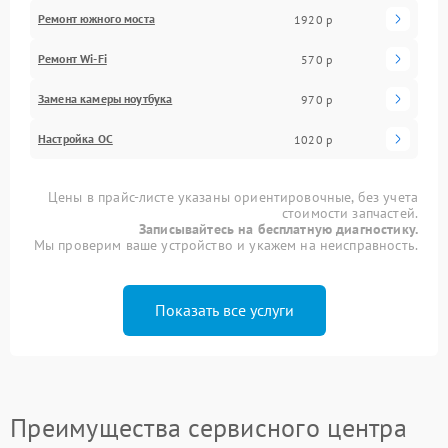
Ремонт южного моста
1920 р
Ремонт Wi-Fi
570 р
Замена камеры ноутбука
970 р
Настройка ОС
1020 р
Цены в прайс-листе указаны ориентировочные, без учета
стоимости запчастей.
Записывайтесь на бесплатную диагностику.
Мы проверим ваше устройство и укажем на неисправность.
Показать все услуги
Преимущества сервисного центра