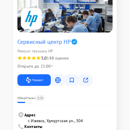
Сервисный центр HP
Ремонт техники HP
5,0
188 оценки
Открыто до 21:00
Маршрут
228
Обзор
Отзывы
Адрес
г. Ижевск, Удмуртская ул., 304
Контакты