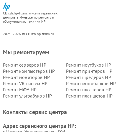
СЦ izh.hp-fixim.ru - сеть сервисных
центров в Ижевске по ремонту и
обслуживанию техники HP
2021-2026 © СЦ izh.hp-fixim.ru
Мы ремонтируем
Ремонт серверов HP
Ремонт ноутбуков HP
Ремонт компьютеров HP
Ремонт принтеров HP
Ремонт мониторов HP
Ремонт шредеров HP
Ремонт VR систем HP
Ремонт моноблоков HP
Ремонт МФУ HP
Ремонт плоттеров HP
Ремонт ультрабуков HP
Ремонт планшетов HP
Контакты сервис центра
Адрес сервисного центра HP:
г. Ижевск, Удмуртская ул., 304