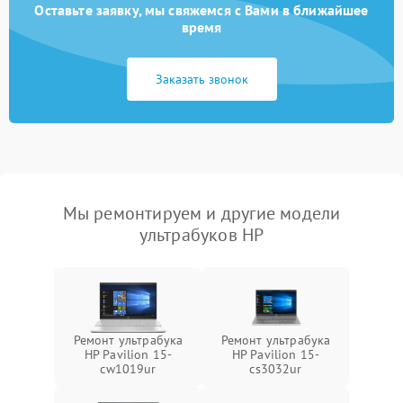
Оставьте заявку, мы свяжемся с Вами в ближайшее
время
Заказать звонок
Мы ремонтируем и другие модели
ультрабуков HP
Ремонт ультрабука
Ремонт ультрабука
HP Pavilion 15-
HP Pavilion 15-
cw1019ur
cs3032ur