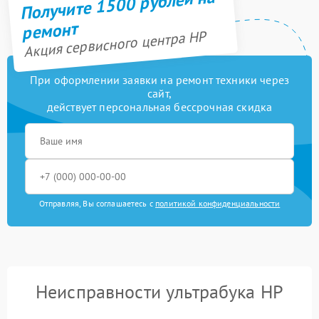
Получите 1500 рублей на
ремонт
Акция сервисного центра HP
При оформлении заявки на ремонт техники через
сайт,
действует персональная бессрочная скидка
Отправляя, Вы соглашаетесь с
политикой конфиденциальности
Неисправности ультрабука HP