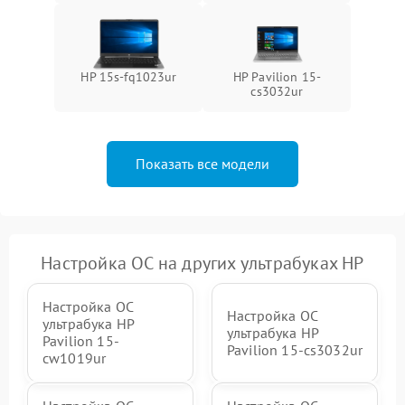
HP 15s-fq1023ur
HP Pavilion 15-
cs3032ur
Показать все модели
Настройка ОС на других ультрабуках HP
Настройка ОС
Настройка ОС
ультрабука HP
ультрабука HP
Pavilion 15-
Pavilion 15-cs3032ur
cw1019ur