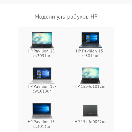
Модели ультрабуков HP
HP Pavilion 15-
HP Pavilion 15-
cs3031ur
cs3014ur
HP Pavilion 15-
HP 15s-fq1012ur
cw1019ur
HP Pavilion 15-
HP 15s-fq0022ur
cs3013ur