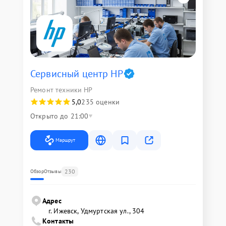
Сервисный центр HP
Ремонт техники HP
5,0
235 оценки
Открыто до 21:00
Маршрут
230
Обзор
Отзывы
Адрес
г. Ижевск, Удмуртская ул., 304
Контакты