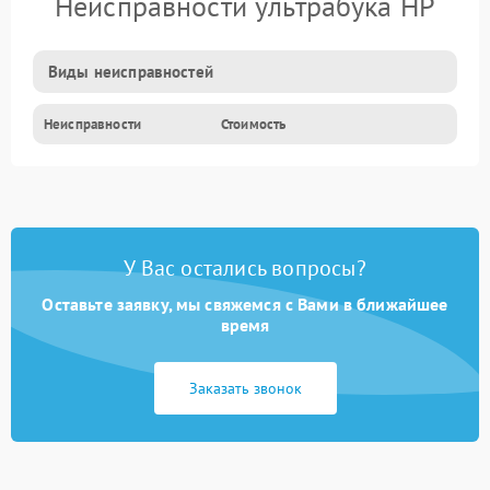
Неисправности ультрабука HP
Виды неисправностей
Неисправности
Стоимость
У Вас остались вопросы?
Оставьте заявку, мы свяжемся с Вами в ближайшее
время
Заказать звонок