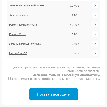
Замена материнской платы
1270 р
Замена тачпада
870 р
Ремонт южного моста
1920 р
Ремонт Wi-Fi
570 р
Замена камеры ноутбука
970 р
Настройка ОС
1020 р
Цены в прайс-листе указаны ориентировочные, без учета
стоимости запчастей.
Записывайтесь на бесплатную диагностику.
Мы проверим ваше устройство и укажем на неисправность.
Показать все услуги