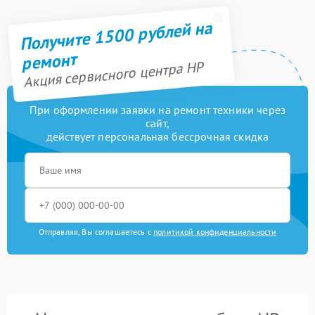
Получите 1500 рублей на
ремонт
Акция сервисного центра HP
При оформлении заявки на ремонт техники через
сайт,
действует персональная бессрочная скидка
Отправляя, Вы соглашаетесь с
политикой конфиденциальности