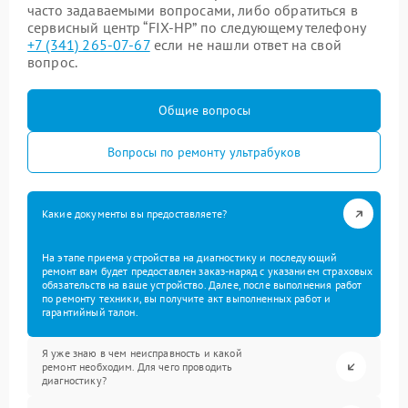
часто задаваемыми вопросами, либо обратиться в
сервисный центр “FIX-HP” по следующему телефону
+7 (341) 265-07-67
если не нашли ответ на свой
вопрос.
Общие вопросы
Вопросы по ремонту ультрабуков
Какие документы вы предоставляете?
На этапе приема устройства на диагностику и последующий
ремонт вам будет предоставлен заказ-наряд с указанием страховых
обязательств на ваше устройство. Далее, после выполнения работ
по ремонту техники, вы получите акт выполненных работ и
гарантийный талон.
Я уже знаю в чем неисправность и какой
ремонт необходим. Для чего проводить
диагностику?