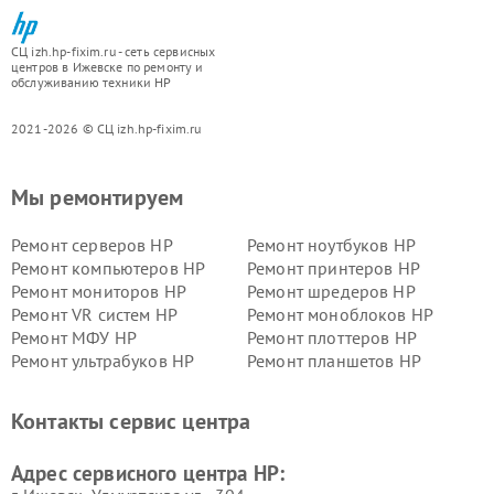
СЦ izh.hp-fixim.ru - сеть сервисных
центров в Ижевске по ремонту и
обслуживанию техники HP
2021-2026 © СЦ izh.hp-fixim.ru
Мы ремонтируем
Ремонт серверов HP
Ремонт ноутбуков HP
Ремонт компьютеров HP
Ремонт принтеров HP
Ремонт мониторов HP
Ремонт шредеров HP
Ремонт VR систем HP
Ремонт моноблоков HP
Ремонт МФУ HP
Ремонт плоттеров HP
Ремонт ультрабуков HP
Ремонт планшетов HP
Контакты сервис центра
Адрес сервисного центра HP: