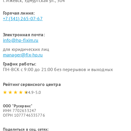
г. Ижевск, Удмуртская ул., 304
Горячая линия:
+7 (341) 265-07-67
Электронная почта:
info@hp-fixim.ru
для юридических лиц
manager@fix-hp.ru
График работы:
ПН-ВСК с 9:00 до 21:00 без перерывов и выходных
Рейтинг сервисного центра
4.9-5.0
ООО "Русервис"
ИНН 7702633247
ОГРН 1077746335776
Поделиться в соц. сетях: