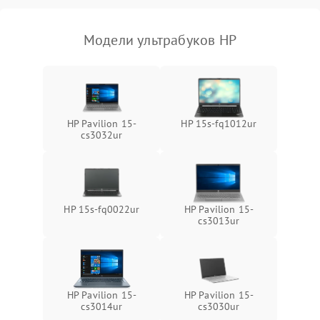
Модели ультрабуков HP
HP Pavilion 15-
HP 15s-fq1012ur
cs3032ur
HP 15s-fq0022ur
HP Pavilion 15-
cs3013ur
HP Pavilion 15-
HP Pavilion 15-
cs3014ur
cs3030ur