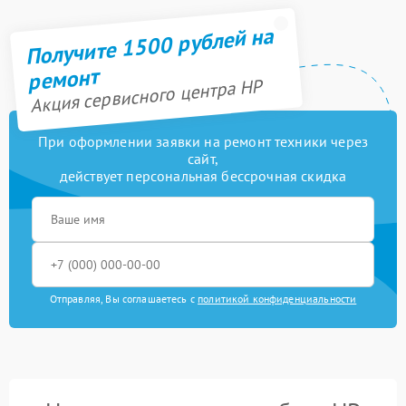
Получите 1500 рублей на
ремонт
Акция сервисного центра HP
При оформлении заявки на ремонт техники через
сайт,
действует персональная бессрочная скидка
Отправляя, Вы соглашаетесь с
политикой конфиденциальности