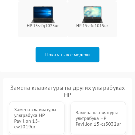
HP 15s-fq1023ur
HP 15s-fq1015ur
Показать все модели
Замена клавиатуры на других ультрабуках
HP
Замена клавиатуры
Замена клавиатуры
ультрабука HP
ультрабука HP
Pavilion 15-
Pavilion 15-cs3032ur
cw1019ur