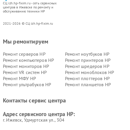
СЦ izh.hp-fixim.ru - сеть сервисных
центров в Ижевске по ремонту и
обслуживанию техники HP
2021-2026 © СЦ izh.hp-fixim.ru
Мы ремонтируем
Ремонт серверов HP
Ремонт ноутбуков HP
Ремонт компьютеров HP
Ремонт принтеров HP
Ремонт мониторов HP
Ремонт шредеров HP
Ремонт VR систем HP
Ремонт моноблоков HP
Ремонт МФУ HP
Ремонт плоттеров HP
Ремонт ультрабуков HP
Ремонт планшетов HP
Контакты сервис центра
Адрес сервисного центра HP:
г. Ижевск, Удмуртская ул., 304