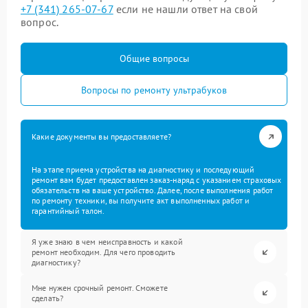
+7 (341) 265-07-67
если не нашли ответ на свой
вопрос.
Общие вопросы
Вопросы по ремонту ультрабуков
Какие документы вы предоставляете?
На этапе приема устройства на диагностику и последующий
ремонт вам будет предоставлен заказ-наряд с указанием страховых
обязательств на ваше устройство. Далее, после выполнения работ
по ремонту техники, вы получите акт выполненных работ и
гарантийный талон.
Я уже знаю в чем неисправность и какой
ремонт необходим. Для чего проводить
диагностику?
Мне нужен срочный ремонт. Сможете
сделать?