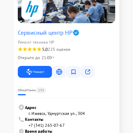
Сервисный центр HP
Ремонт техники HP
5,0
225 оценки
Открыто до 21:00
Маршрут
235
Обзор
Отзывы
Адрес
г. Ижевск, Удмуртская ул., 304
Контакты
+7 (341) 265-07-67
Время работы