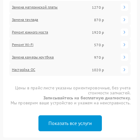
Замена материнской платы
1270 р
Замена тачпада
870 р
Ремонт южного моста
1920 р
Ремонт Wi-Fi
570 р
Замена камеры ноутбука
970 р
Настройка ОС
1020 р
Цены в прайс-листе указаны ориентировочные, без учета
стоимости запчастей.
Записывайтесь на бесплатную диагностику.
Мы проверим ваше устройство и укажем на неисправность.
Показать все услуги