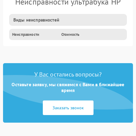
Неисправности ультрабука HP
Виды неисправностей
Неисправности
Стоимость
У Вас остались вопросы?
Оставьте заявку, мы свяжемся с Вами в ближайшее
время
Заказать звонок